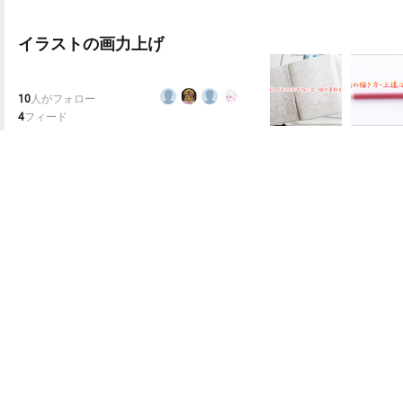
イラストの画力上げ
10
人がフォロー
4
フィード