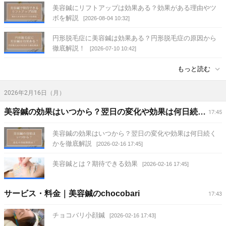
美容鍼にリフトアップは効果ある？効果がある理由やツ
ボを解説
[2026-08-04 10:32]
円形脱毛症に美容鍼は効果ある？円形脱毛症の原因から
徹底解説！
[2026-07-10 10:42]
もっと読む
2026年2月16日（月）
美容鍼の効果はいつから？翌日の変化や効果は何日続くかを徹底解説 | 美容鍼のchocobari
17:45
美容鍼の効果はいつから？翌日の変化や効果は何日続く
かを徹底解説
[2026-02-16 17:45]
美容鍼とは？期待できる効果
[2026-02-16 17:45]
サービス・料金｜美容鍼のchocobari
17:43
チョコバリ小顔鍼
[2026-02-16 17:43]