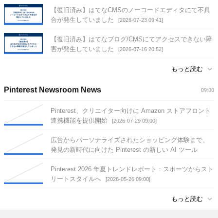
【復旧済み】はてなCMSのノーコードエディタにて不具
合が発生していました
[2026-07-23 09:41]
【復旧済み】はてなブログ/CMSにてアクセスできない障
害が発生していました
[2026-07-16 20:52]
もっと読む
Pinterest Newsroom News
09:00
Pinterest、クリエイター向けに Amazon ストアフロント
連携機能を提供開始
[2026-07-29 09:00]
広告からパーソナライズされたショッピング体験まで、
発見の新時代に向けた Pinterest の新しい AI ツール
[2026-06-17 09:00]
Pinterest 2026 年夏トレンドレポート：スポーツからスト
リートスタイルへ
[2026-05-26 09:00]
もっと読む