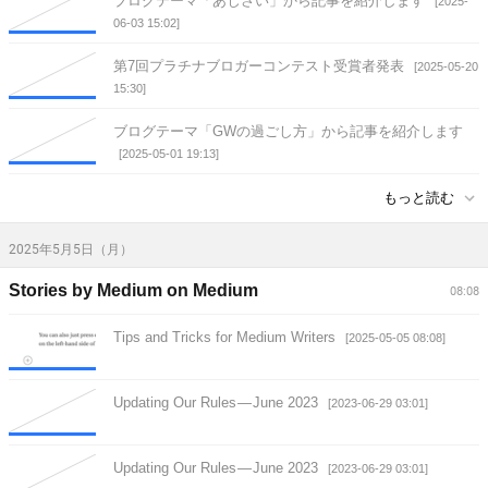
ブログテーマ「あじさい」から記事を紹介します
[2025-
06-03 15:02]
第7回プラチナブロガーコンテスト受賞者発表
[2025-05-20
15:30]
ブログテーマ「GWの過ごし方」から記事を紹介します
[2025-05-01 19:13]
もっと読む
2025年5月5日（月）
Stories by Medium on Medium
08:08
Tips and Tricks for Medium Writers
[2025-05-05 08:08]
Updating Our Rules — June 2023
[2023-06-29 03:01]
Updating Our Rules — June 2023
[2023-06-29 03:01]