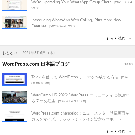
We’re Upgrading Your WhatsApp Group Chats
[2026-08-04
23:00]
Introducing WhatsApp Web Calling, Plus More New
Features
[2026-07-28 23:00]
もっと読む
おととい
2026年8月6日（木）
WordPress.com 日本語ブログ
10:00
Telex を使って WordPress テーマを作成する方法
[2026-
08-06 10:00]
WordCamp US 2026: WordPress コミュニティに参加す
る 7 つの理由
[2026-08-03 10:00]
WordPress.com changelog：ニュースレター登録画面を
カスタマイズ、チャットでドメイン設定をサポート
[2026-07-30 10:00]
もっと読む