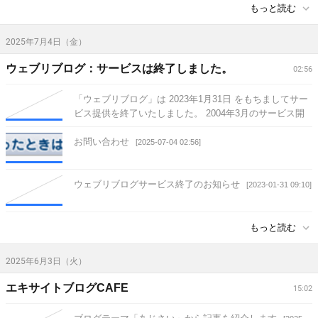
もっと読む
2025年7月4日（金）
ウェブリブログ：サービスは終了しました。
02:56
「ウェブリブログ」は 2023年1月31日 をもちましてサー
ビス提供を終了いたしました。 2004年3月のサービス開
始より19年近くもの間、沢山の皆さまにご愛用
[2025-07-
お問い合わせ
04 02:56]
[2025-07-04 02:56]
ウェブリブログサービス終了のお知らせ
[2023-01-31 09:10]
もっと読む
2025年6月3日（火）
エキサイトブログCAFE
15:02