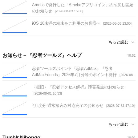
Amebaで発行した「Amebaアプリコイン」の払戻し開始
のお知らせ
[2026-08-03 15:00]
iOS 18未満の端末をご利用のお客様へ
[2026-08-03 13:00]
もっと読む
お知らせ – 『忍者ツールズ』ヘルプ
10:52
忍者ツールズポイント『忍者AdMax』『忍者
AdMaxFriends』2026年7月分等のポイント発行
[2026-08-
07 10:52]
（復旧）『忍者アクセス解析』障害発生のお知らせ
[2026-08-01 16:33]
7月度分 通常振込み対応完了のお知らせ
[2026-07-31 17:10]
もっと読む
Tumblr Nihongo
10:01