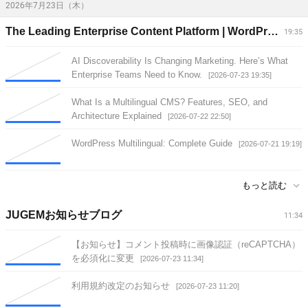
2026年7月23日（木）
The Leading Enterprise Content Platform | WordPress VIP
19:35
AI Discoverability Is Changing Marketing. Here’s What
Enterprise Teams Need to Know.
[2026-07-23 19:35]
What Is a Multilingual CMS? Features, SEO, and
Architecture Explained
[2026-07-22 22:50]
WordPress Multilingual: Complete Guide
[2026-07-21 19:19]
もっと読む
JUGEMお知らせブログ
11:34
【お知らせ】コメント投稿時に画像認証（reCAPTCHA）
を必須化に変更
[2026-07-23 11:34]
利用規約改定のお知らせ
[2026-07-23 11:20]