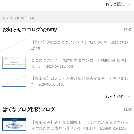
もっと読む
2026年7月29日（水）
お知らせココログ:@nifty
17:47
【完了】8/4 ココログメンテナンスについて
[2026-07-29
17:47]
ココログのアクセス解析でダウンロード機能が追加され
ました
[2026-07-01 14:00]
【復旧済】コメントが書けない障害が発生しておりまし
た
[2026-06-30 14:08]
もっと読む
はてなブログ開発ブログ
12:35
【復旧済み】みたまま編集モードで埋め込みタグ等を貼
り付けた際に表示不具合がありました
[2026-07-29 12:35]