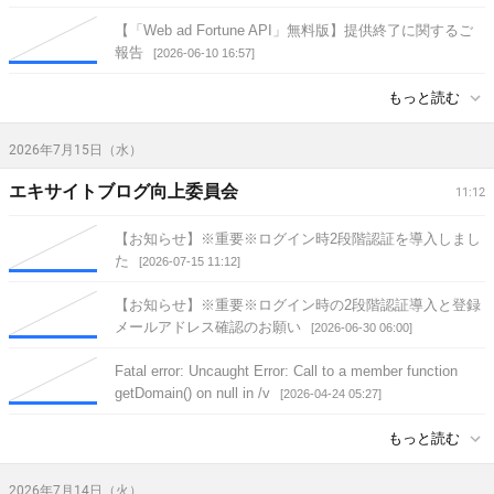
【「Web ad Fortune API」無料版】提供終了に関するご
報告
[2026-06-10 16:57]
もっと読む
2026年7月15日（水）
エキサイトブログ向上委員会
11:12
【お知らせ】※重要※ログイン時2段階認証を導入しまし
た
[2026-07-15 11:12]
【お知らせ】※重要※ログイン時の2段階認証導入と登録
メールアドレス確認のお願い
[2026-06-30 06:00]
Fatal error: Uncaught Error: Call to a member function
getDomain() on null in /v
[2026-04-24 05:27]
もっと読む
2026年7月14日（火）