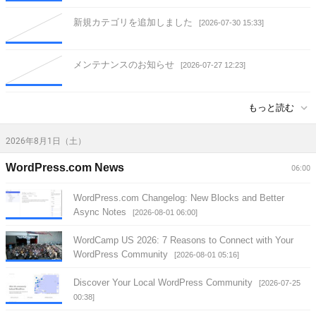
新規カテゴリを追加しました
[2026-07-30 15:33]
メンテナンスのお知らせ
[2026-07-27 12:23]
もっと読む
2026年8月1日（土）
WordPress.com News
06:00
WordPress.com Changelog: New Blocks and Better
Async Notes
[2026-08-01 06:00]
WordCamp US 2026: 7 Reasons to Connect with Your
WordPress Community
[2026-08-01 05:16]
Discover Your Local WordPress Community
[2026-07-25
00:38]