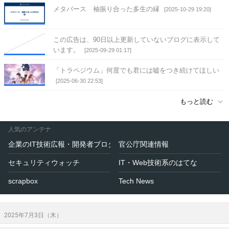
メタバース 袖振り合った多生の縁
[2025-10-29 19:20]
この広告は、90日以上更新していないブログに表示して
います。
[2025-09-29 01:17]
「トラペジウム」何度でも君には嘘をつき続けてほしい
[2025-06-30 22:53]
もっと読む
人気のアンテナ
企業のIT技術広報・開発者ブログ
官公庁関連情報
セキュリティウォッチ
IT・Web技術系のはてな
scrapbox
Tech News
2025年7月3日（木）