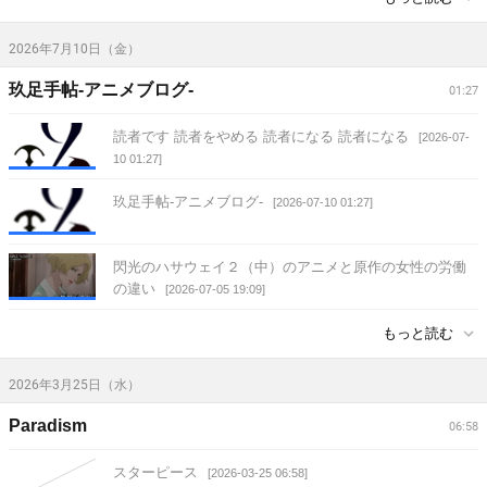
2026年7月10日（金）
玖足手帖-アニメブログ-
01:27
読者です 読者をやめる 読者になる 読者になる
[2026-07-
10 01:27]
玖足手帖-アニメブログ-
[2026-07-10 01:27]
閃光のハサウェイ２（中）のアニメと原作の女性の労働
の違い
[2026-07-05 19:09]
もっと読む
2026年3月25日（水）
Paradism
06:58
スターピース
[2026-03-25 06:58]