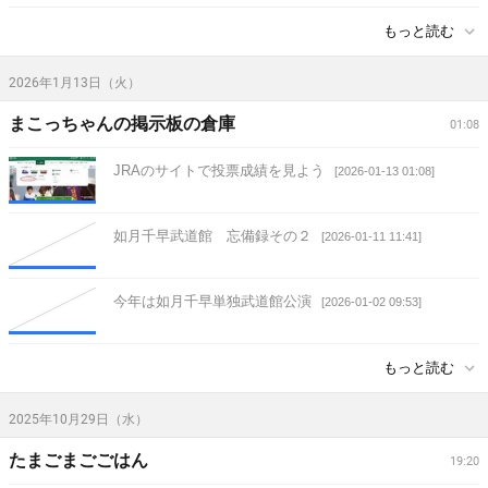
もっと読む
2026年1月13日（火）
まこっちゃんの掲示板の倉庫
01:08
JRAのサイトで投票成績を見よう
[2026-01-13 01:08]
如月千早武道館 忘備録その２
[2026-01-11 11:41]
今年は如月千早単独武道館公演
[2026-01-02 09:53]
もっと読む
2025年10月29日（水）
たまごまごごはん
19:20