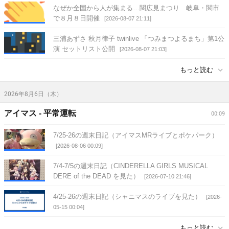
なぜか全国から人が集まる…関広見まつり 岐阜・関市
で８月８日開催
[2026-08-07 21:11]
三浦あずさ 秋月律子 twinlive 「つみまつよるまち」第1公
演 セットリスト公開
[2026-08-07 21:03]
もっと読む
2026年8月6日（木）
アイマス - 平常運転
00:09
7/25-26の週末日記（アイマスMRライブとポケパーク）
[2026-08-06 00:09]
7/4-7/5の週末日記（CINDERELLA GIRLS MUSICAL
DERE of the DEAD を見た）
[2026-07-10 21:46]
4/25-26の週末日記（シャニマスのライブを見た）
[2026-
05-15 00:04]
もっと読む