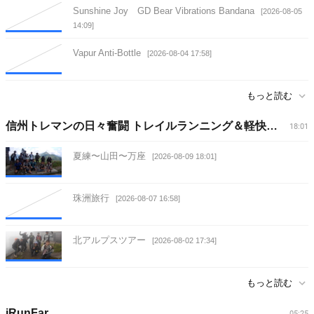
Sunshine Joy GD Bear Vibrations Bandana
[2026-08-05
14:09]
Vapur Anti-Bottle
[2026-08-04 17:58]
もっと読む
信州トレマンの日々奮闘 トレイルランニング＆軽快登山
18:01
夏練〜山田〜万座
[2026-08-09 18:01]
珠洲旅行
[2026-08-07 16:58]
北アルプスツアー
[2026-08-02 17:34]
もっと読む
iRunFar
05:25