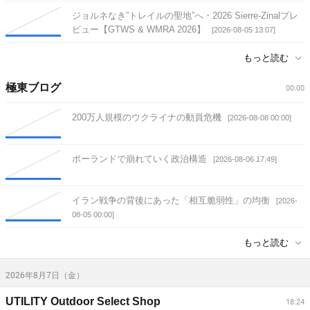
ジョルネなき”トレイルの聖地”へ・2026 Sierre-Zinalプレ
ビュー【GTWS & WMRA 2026】
[2026-08-05 13:07]
もっと読む
極東ブログ
00:00
200万人規模のウクライナの動員危機
[2026-08-08 00:00]
ポーランドで崩れていく政治構造
[2026-08-06 17:49]
イラン戦争の背後にあった「相互脆弱性」の均衡
[2026-
08-05 00:00]
もっと読む
2026年8月7日（金）
UTILITY Outdoor Select Shop
18:24