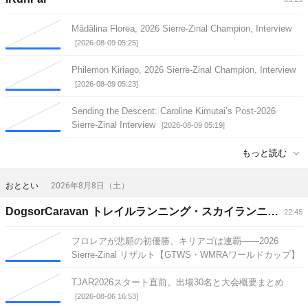
Mădălina Florea, 2026 Sierre-Zinal Champion, Interview
[2026-08-09 05:25]
Philemon Kiriago, 2026 Sierre-Zinal Champion, Interview
[2026-08-09 05:23]
Sending the Descent: Caroline Kimutai’s Post-2026
Sierre-Zinal Interview
[2026-08-09 05:19]
もっと読む
おととい
2026年8月8日（土）
DogsorCaravan トレイルランニング・スカイランニングのオンラインメディア
22:45
フロレアが悲願の初優勝、キリアゴは連覇——2026
Sierre-Zinal リザルト【GTWS・WMRAワールドカップ】
[2026-08-08 22:45]
TJAR2026スタート直前。出場30名と大会概要まとめ
[2026-08-06 16:53]