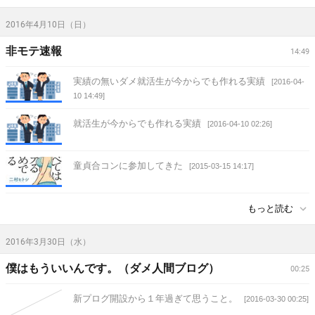
2016年4月10日（日）
非モテ速報
14:49
実績の無いダメ就活生が今からでも作れる実績
[2016-04-
10 14:49]
就活生が今からでも作れる実績
[2016-04-10 02:26]
童貞合コンに参加してきた
[2015-03-15 14:17]
もっと読む
2016年3月30日（水）
僕はもういいんです。（ダメ人間ブログ）
00:25
新プログ開設から１年過ぎて思うこと。
[2016-03-30 00:25]