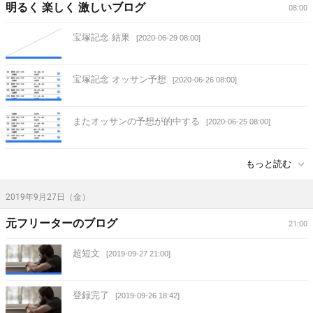
明るく 楽しく 激しいブログ
08:00
宝塚記念 結果
[2020-06-29 08:00]
宝塚記念 オッサン予想
[2020-06-26 08:00]
またオッサンの予想が的中する
[2020-06-25 08:00]
もっと読む
2019年9月27日（金）
元フリーターのブログ
21:00
超短文
[2019-09-27 21:00]
登録完了
[2019-09-26 18:42]