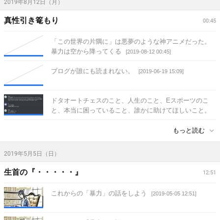
2019年8月12日（月）
真性引き篭もり
00:45
「この世界の片隅に」は悪夢のような神アニメだった。
暴力は空から降ってくる
[2019-08-12 00:45]
ブログが誰にも読まれない。
[2019-06-19 15:09]
ドタオートチェスのこと、人生のこと、Eスポーツのこ
と、本当に困っていること、誰かに助けてほしいこと。
[2019-05-15 15:32]
もっと読む
2019年5月5日（日）
生首の『・・・・・』
12:51
これからの「暴力」の話をしよう
[2019-05-05 12:51]