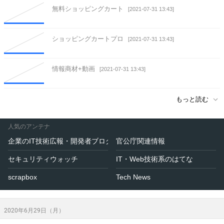
無料ショッピングカート
[2021-07-31 13:43]
ショッピングカートプロ
[2021-07-31 13:43]
情報商材+動画
[2021-07-31 13:43]
もっと読む
人気のアンテナ
企業のIT技術広報・開発者ブログ
官公庁関連情報
セキュリティウォッチ
IT・Web技術系のはてな
scrapbox
Tech News
2020年6月29日（月）