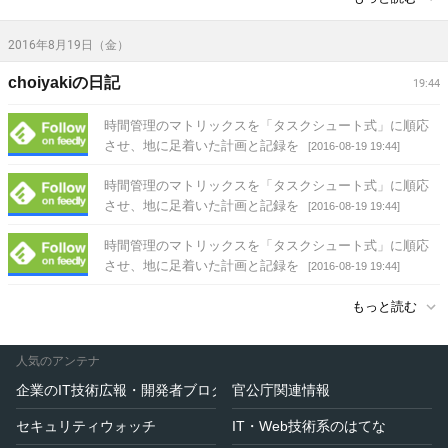
2016年8月19日（金）
choiyakiの日記
19:44
時間管理のマトリックスを「タスクシュート式」に順応
させ、地に足着いた計画と記録を
[2016-08-19 19:44]
時間管理のマトリックスを「タスクシュート式」に順応
させ、地に足着いた計画と記録を
[2016-08-19 19:44]
時間管理のマトリックスを「タスクシュート式」に順応
させ、地に足着いた計画と記録を
[2016-08-19 19:44]
もっと読む
人気のアンテナ
企業のIT技術広報・開発者ブログ
官公庁関連情報
セキュリティウォッチ
IT・Web技術系のはてな