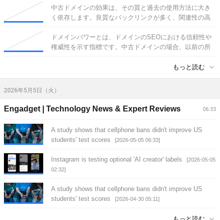
中古ドメインの効果は、その質と過去の使用方法に大き
く依存します。良質なバックリンクが多く、関連性の高
い内容で使用されていたドメインは、SEOにおいて有利
な効果を
ドメインパワーとは、ドメインのSEOにおける信頼性や
[2026-05-30 08:10]
権威性を示す指標です。中古ドメインの場合、以前の所
有者によって構築されたバックリンクやドメインの年齢
によって
もっと読む
[2026-05-30 08:10]
2026年5月5日（火）
Engadget | Technology News & Expert Reviews
06:33
A study shows that cellphone bans didn't improve US
students' test scores
[2026-05-05 06:33]
Instagram is testing optional 'AI creator' labels
[2026-05-05
02:32]
A study shows that cellphone bans didn't improve US
students' test scores
[2026-04-30 05:11]
もっと読む