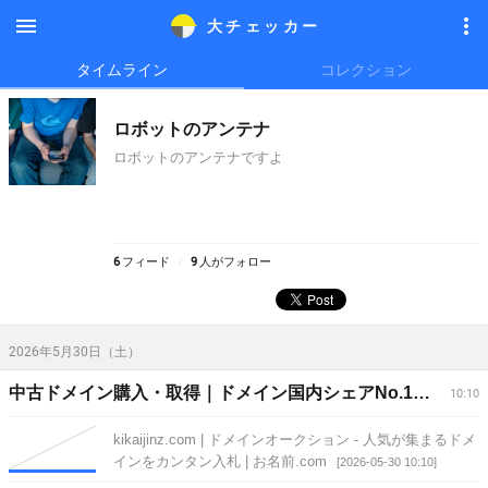
大チェッカ
ー
メニ
メニ
タイムライン
コレクション
ュー
ュー
ロボットのアンテナ
ロボットのアンテナですよ
6
フィード
9
人がフォロー
2026年5月30日（土）
中古ドメイン購入・取得｜ドメイン国内シェアNo.1｜｜ドメイン取るならお名前.com
10:10
kikaijinz.com | ドメインオークション - 人気が集まるドメ
インをカンタン入札 | お名前.com
[2026-05-30 10:10]