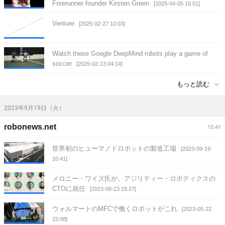
Forerunner founder Kirsten Green
[2025-04-05 15:01]
Venture
[2025-02-27 10:03]
Watch these Google DeepMind robots play a game of
soccer
[2025-02-13 04:14]
もっと読む
2023年9月19日（火）
robonews.net
10:41
世界初のヒューマノドロボットの製造工場
[2023-09-19
10:41]
メロニー・ワイズ氏が、アジリティー・ロボティクスの
CTOに就任
[2023-05-23 15:27]
ウォルマートのMFCで働くロボットがこれ
[2023-05-22
15:08]