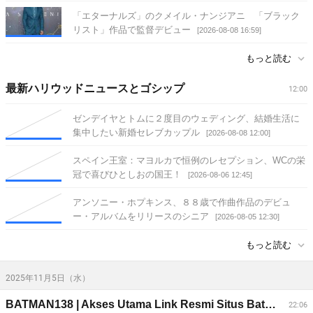
「エターナルズ」のクメイル・ナンジアニ 「ブラック
リスト」作品で監督デビュー
[2026-08-08 16:59]
もっと読む
最新ハリウッドニュースとゴシップ
12:00
ゼンデイヤとトムに２度目のウェディング、結婚生活に
集中したい新婚セレブカップル
[2026-08-08 12:00]
スペイン王室：マヨルカで恒例のレセプション、WCの栄
冠で喜びひとしおの国王！
[2026-08-06 12:45]
アンソニー・ホプキンス、８８歳で作曲作品のデビュ
ー・アルバムをリリースのシニア
[2026-08-05 12:30]
もっと読む
2025年11月5日（水）
BATMAN138 | Akses Utama Link Resmi Situs Batman138 Slot Terpercaya
22:06