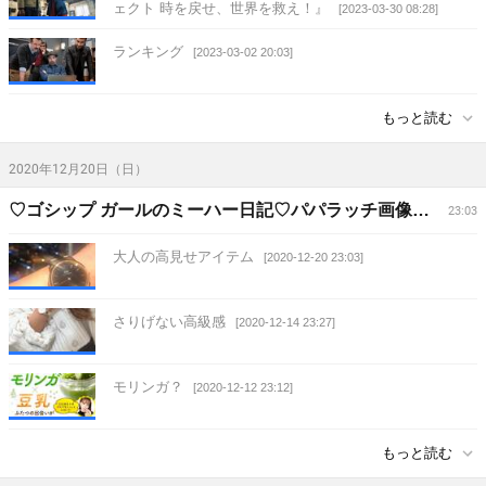
ェクト 時を戻せ、世界を救え！』
[2023-03-30 08:28]
ランキング
[2023-03-02 20:03]
もっと読む
2020年12月20日（日）
♡ゴシップ ガールのミーハー日記♡パパラッチ画像・海外セレブ・ゴシップ・流行モノ大好きなHappy Life♡
23:03
大人の高見せアイテム
[2020-12-20 23:03]
さりげない高級感
[2020-12-14 23:27]
モリンガ？
[2020-12-12 23:12]
もっと読む