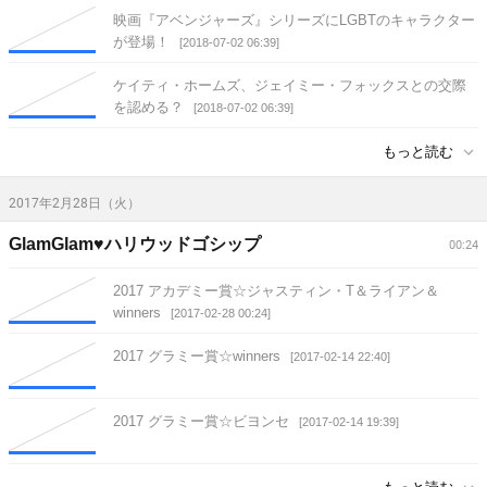
映画『アベンジャーズ』シリーズにLGBTのキャラクター
が登場！
[2018-07-02 06:39]
ケイティ・ホームズ、ジェイミー・フォックスとの交際
を認める？
[2018-07-02 06:39]
もっと読む
2017年2月28日（火）
GlamGlam♥ハリウッドゴシップ
00:24
2017 アカデミー賞☆ジャスティン・T＆ライアン＆
winners
[2017-02-28 00:24]
2017 グラミー賞☆winners
[2017-02-14 22:40]
2017 グラミー賞☆ビヨンセ
[2017-02-14 19:39]