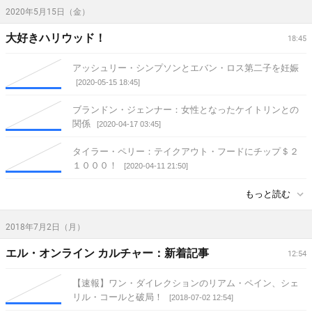
2020年5月15日（金）
大好きハリウッド！
18:45
アッシュリー・シンプソンとエバン・ロス第二子を妊娠
[2020-05-15 18:45]
ブランドン・ジェンナー：女性となったケイトリンとの
関係
[2020-04-17 03:45]
タイラー・ペリー：テイクアウト・フードにチップ＄２
１０００！
[2020-04-11 21:50]
もっと読む
2018年7月2日（月）
エル・オンライン カルチャー：新着記事
12:54
【速報】ワン・ダイレクションのリアム・ペイン、シェ
リル・コールと破局！
[2018-07-02 12:54]