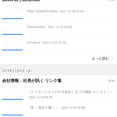
14:41
Play Journal Entries
[2017-11-08 14:41]
Discussions
[2017-11-07 19:18]
In-Game
[2017-11-03 21:30]
もっと読む
2015年12月2日（水）
会社情報：社長が訊く リンク集
08:48
『ドラゴンクエストX 目覚めし五つの種族 オンライン』
[2015-12-02 08:48]
『零 ～眞紅の蝶～』
[2015-12-02 08:48]