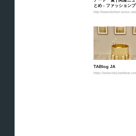
アート一覧 | 関連ニ
とめ - ファッション
TABlog JA