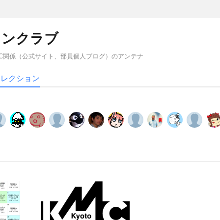
コンクラブ
C関係（公式サイト、部員個人ブログ）のアンテナ
コレクション