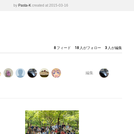
by
Pasta-K
created at 2015-03-16
8
フィード
18
人がフォロー
3
人が編集
編集