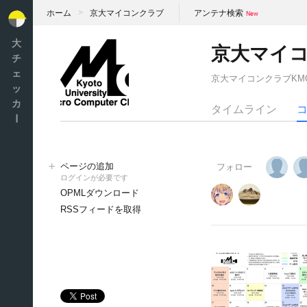
ホーム
京大マイコンクラブ
アンテナ検索
大
京大マイ
チ
ェ
京大マイコンクラブKM
ッ
カ
タイムライン
ー
ページの追加
フォロー
ログインが必要です
OPMLダウンロード
RSSフィードを取得