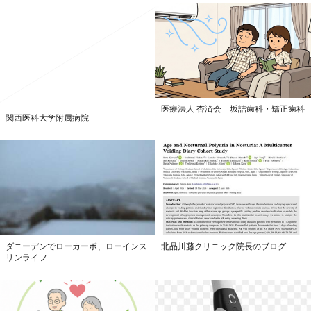
医療法人 杏済会 坂詰歯科・矯正歯科
関西医科大学附属病院
ダニーデンでローカーボ、ローインス
北品川藤クリニック院長のブログ
リンライフ