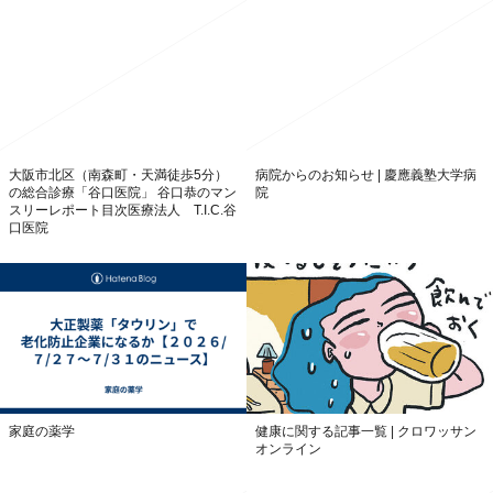
大阪市北区（南森町・天満徒歩5分）
病院からのお知らせ | 慶應義塾大学病
の総合診療「谷口医院」 谷口恭のマン
院
スリーレポート目次医療法人 T.I.C.谷
口医院
家庭の薬学
健康に関する記事一覧 | クロワッサン
オンライン