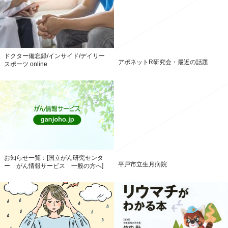
ドクター備忘録/インサイド/デイリー
アポネットR研究会・最近の話題
スポーツ online
お知らせ一覧：[国立がん研究センタ
平戸市立生月病院
ー がん情報サービス 一般の方へ]