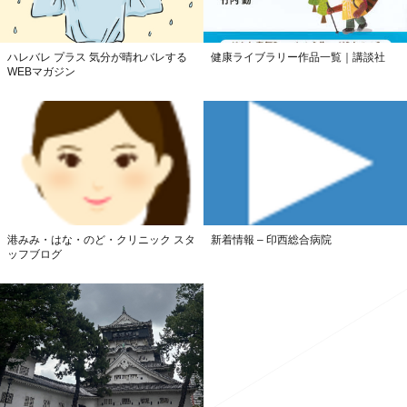
ハレバレ プラス 気分が晴れバレする
健康ライブラリー作品一覧｜講談社
WEBマガジン
港みみ・はな・のど・クリニック スタ
新着情報 – 印西総合病院
ッフブログ