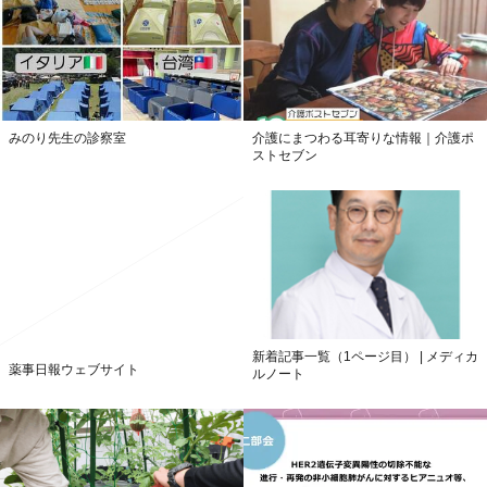
みのり先生の診察室
介護にまつわる耳寄りな情報｜介護ポ
ストセブン
新着記事一覧（1ページ目） | メディカ
薬事日報ウェブサイト
ルノート