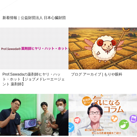
新着情報｜公益財団法人 日本心臓財団
Prof.Sawadaの薬剤師ヒヤリ・ハッ
ブログ アーカイブ | もりや眼科
ト・ホット【ジョブメドレーエージェ
ント 薬剤師】