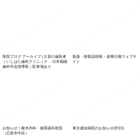
医院ブログ アーカイブ | 久喜の歯医者
新薬・新製品情報 – 薬事日報ウェブサ
｜いしはた歯科クリニック ・日本補綴
イト
歯科学会指導医｜駐車場あり
お知らせ｜榎木内科・循環器科医院
東京逓信病院のお知らせ(RSS)
（広島市中区）