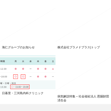
海仁グループのお知らせ
株式会社プラメドプラス|トップ
日暮里・三河島内科クリニック
病気解説特集 – 社会福祉法人 恩賜財団
済生会