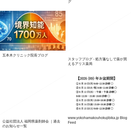
グ
五本木クリニック院長ブログ
スタッフブログ - 処方箋なしで薬が買
えるアリス薬局
www.yokohamakouhokujibika.jp Blog
公益社団法人 福岡県薬剤師会 ｜過去
Feed
のお知らせ一覧