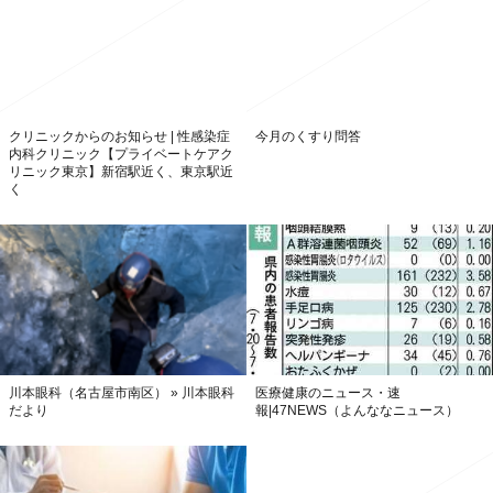
クリニックからのお知らせ | 性感染症
今月のくすり問答
内科クリニック【プライベートケアク
リニック東京】新宿駅近く、東京駅近
く
川本眼科（名古屋市南区） » 川本眼科
医療健康のニュース・速
だより
報|47NEWS（よんななニュース）