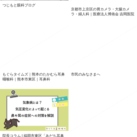
つじもと眼科ブログ
京都市上京区の胃カメラ・大腸カメ
ラ・婦人科｜医療法人博侑会 吉岡医院
もぐらタイムズ｜熊本のたかむら耳鼻
市民のみなさまへ
咽喉科｜熊本市東区｜耳鼻科
院長コラム | 福岡市東区「あだち耳鼻