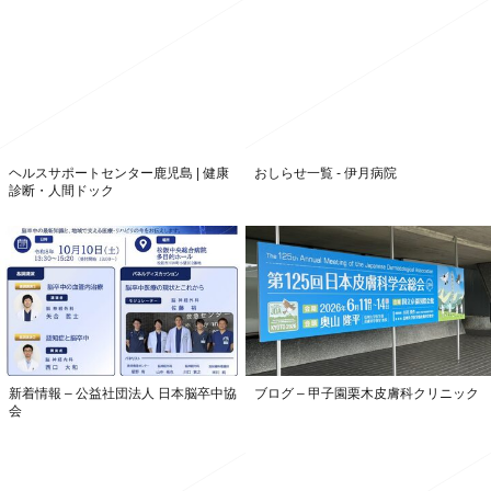
ヘルスサポートセンター鹿児島 | 健康
おしらせ一覧 - 伊月病院
診断・人間ドック
新着情報 – 公益社団法人 日本脳卒中協
ブログ – 甲子園栗木皮膚科クリニック
会