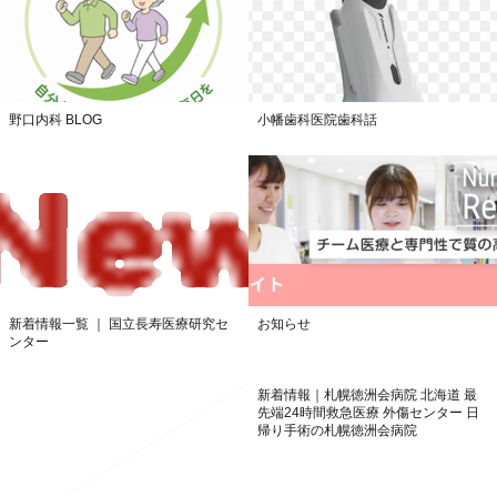
野口内科 BLOG
小幡歯科医院歯科話
お知らせ
新着情報一覧 ｜ 国立長寿医療研究セ
ンター
新着情報｜札幌徳洲会病院 北海道 最
先端24時間救急医療 外傷センター 日
帰り手術の札幌徳洲会病院