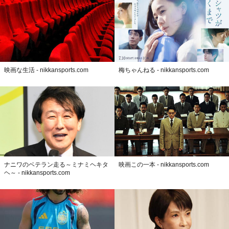
映画な生活 - nikkansports.com
梅ちゃんねる - nikkansports.com
ナニワのベテラン走る～ミナミヘキタ
映画この一本 - nikkansports.com
ヘ～ - nikkansports.com