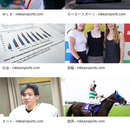
ＭＬＢ - nikkansports.com
モータースポーツ - nikkansports.com
社会 - nikkansports.com
競輪 - nikkansports.com
オート - nikkansports.com
競馬 - nikkansports.com