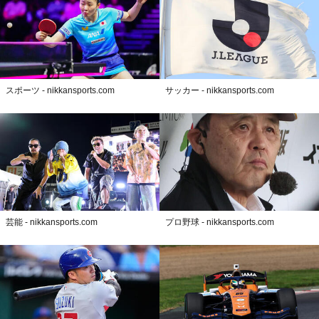
スポーツ - nikkansports.com
サッカー - nikkansports.com
芸能 - nikkansports.com
プロ野球 - nikkansports.com