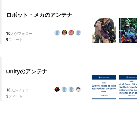
ロボット・メカのアンテナ
10
人がフォロー
9
フィード
Unityのアンテナ
18
人がフォロー
3
フィード