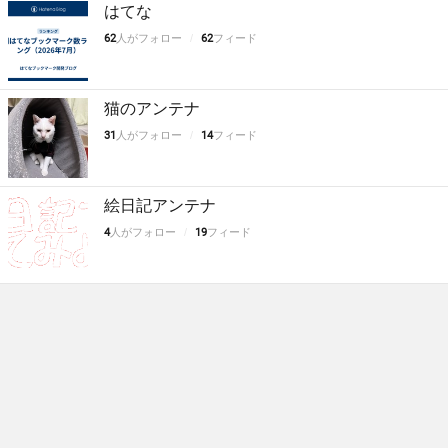
はてな
62
人がフォロー
62
フィード
猫のアンテナ
31
人がフォロー
14
フィード
絵日記アンテナ
4
人がフォロー
19
フィード