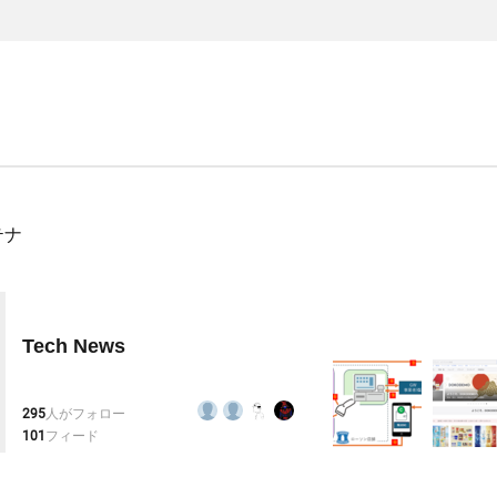
テナ
Tech News
295
人がフォロー
101
フィード