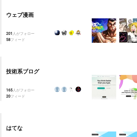
ウェブ漫画
201
人がフォロー
58
フィード
技術系ブログ
165
人がフォロー
20
フィード
はてな