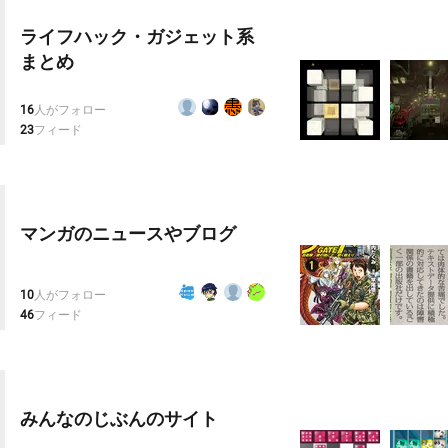
ライフハック・ガジェット系
まとめ
16
人がフォロー
23
フィード
マンガのニュースやブログ
10
人がフォロー
46
フィード
みんなのじぶんのサイト