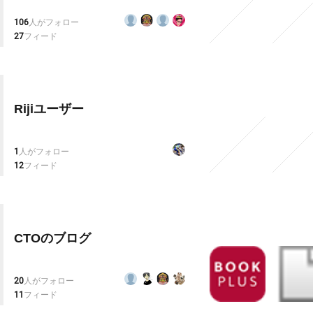
106
人がフォロー
27
フィード
Rijiユーザー
1
人がフォロー
12
フィード
CTOのブログ
20
人がフォロー
11
フィード