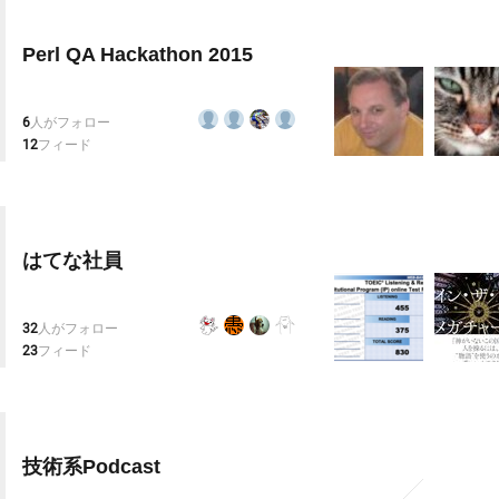
Perl QA Hackathon 2015
6
人がフォロー
12
フィード
はてな社員
32
人がフォロー
23
フィード
技術系Podcast