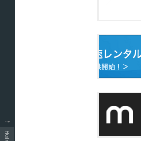
Login