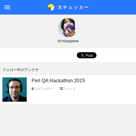
大チェッカ
ー
メニ
ュー
id:miyagawa
フォロー中のアンテナ
Perl QA Hackathon 2015
6
人がフォロー
12
フィード