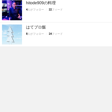
hitode909の料理
4
人がフォロー
22
フィード
はてブロ飯
8
人がフォロー
24
フィード