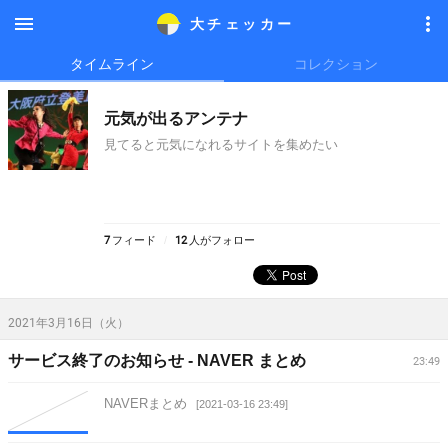
大チェッカ
ー
メニ
メニ
タイムライン
コレクション
ュー
ュー
元気が出るアンテナ
見てると元気になれるサイトを集めたい
7
フィード
12
人がフォロー
2021年3月16日（火）
サービス終了のお知らせ - NAVER まとめ
23:49
NAVERまとめ
[2021-03-16 23:49]