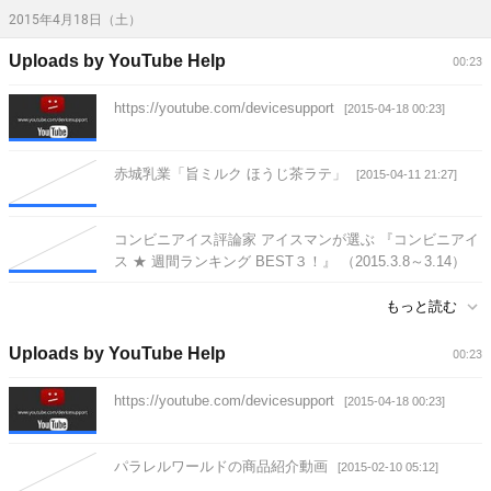
2015年4月18日（土）
Uploads by YouTube Help
00:23
https://youtube.com/devicesupport
[2015-04-18 00:23]
赤城乳業「旨ミルク ほうじ茶ラテ」
[2015-04-11 21:27]
コンビニアイス評論家 アイスマンが選ぶ 『コンビニアイ
ス ★ 週間ランキング BEST３！』 （2015.3.8～3.14）
#008
[2015-03-19 21:19]
もっと読む
Uploads by YouTube Help
00:23
https://youtube.com/devicesupport
[2015-04-18 00:23]
パラレルワールドの商品紹介動画
[2015-02-10 05:12]