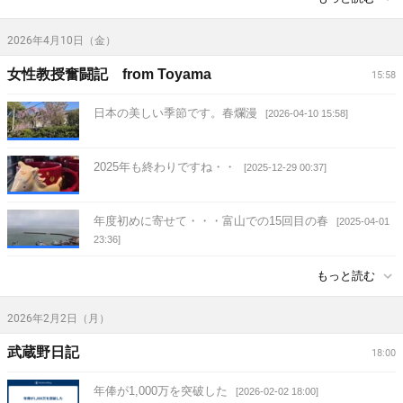
2026年4月10日（金）
女性教授奮闘記 from Toyama
15:58
日本の美しい季節です。春爛漫
[2026-04-10 15:58]
2025年も終わりですね・・
[2025-12-29 00:37]
年度初めに寄せて・・・富山での15回目の春
[2025-04-01
23:36]
もっと読む
2026年2月2日（月）
武蔵野日記
18:00
年俸が1,000万を突破した
[2026-02-02 18:00]