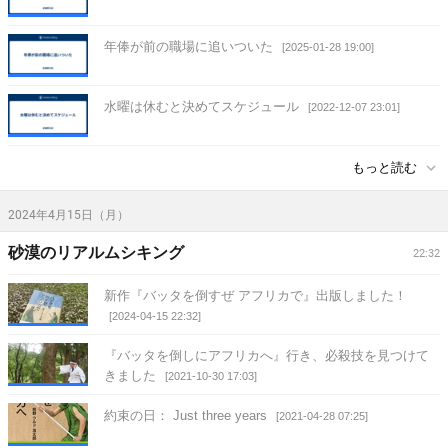
年俸が前の職場に追いついた
[2025-01-28 19:00]
水曜は休むと決めてスケジュール
[2022-12-07 23:01]
もっと読む
2024年4月15日（月）
砂漠のリアルムシキング
22:32
新作『バッタを倒すぜ アフリカで』出版しました！
[2024-04-15 22:32]
『バッタを倒しにアフリカへ』行き、必殺技を見つけて
きました
[2021-10-30 17:03]
約束の日： Just three years
[2021-04-28 07:25]