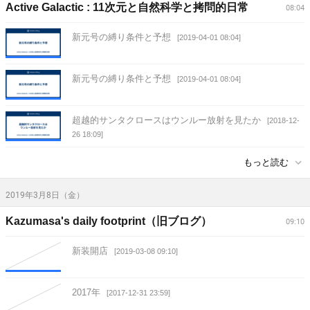
Active Galactic : 11次元と自然科学と拷問的日常
08:04
新元号の縛り条件と予想
[2019-04-01 08:04]
新元号の縛り条件と予想
[2019-04-01 08:04]
超越的サンタクロースはウンルー放射を見たか
[2018-12-
26 18:09]
もっと読む
2019年3月8日（金）
Kazumasa's daily footprint（旧ブログ）
09:10
新装開店
[2019-03-08 09:10]
2017年
[2017-12-31 23:59]