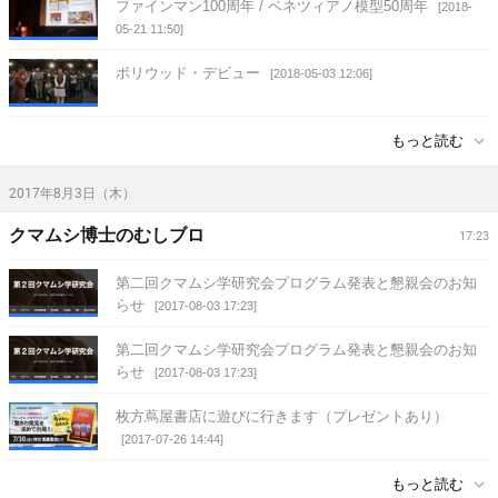
ファインマン100周年 / ベネツィアノ模型50周年
[2018-
05-21 11:50]
ボリウッド・デビュー
[2018-05-03 12:06]
もっと読む
2017年8月3日（木）
クマムシ博士のむしブロ
17:23
第二回クマムシ学研究会プログラム発表と懇親会のお知
らせ
[2017-08-03 17:23]
第二回クマムシ学研究会プログラム発表と懇親会のお知
らせ
[2017-08-03 17:23]
枚方蔦屋書店に遊びに行きます（プレゼントあり）
[2017-07-26 14:44]
もっと読む