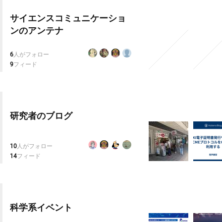
サイエンスコミュニケーショ
ンのアンテナ
6
人がフォロー
9
フィード
研究者のブログ
10
人がフォロー
14
フィード
科学系イベント