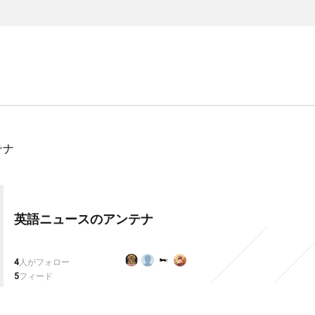
テナ
英語ニュースのアンテナ
4
人がフォロー
5
フィード