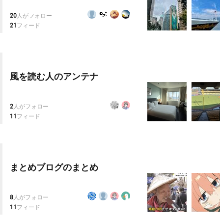
20
人がフォロー
21
フィード
風を読む人のアンテナ
2
人がフォロー
11
フィード
まとめブログのまとめ
8
人がフォロー
11
フィード