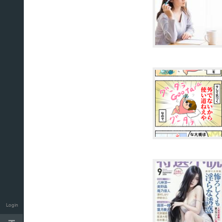
Login