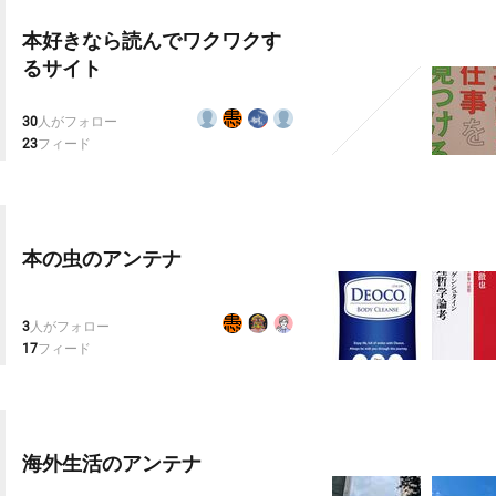
本好きなら読んでワクワクす
るサイト
30
人がフォロー
23
フィード
本の虫のアンテナ
3
人がフォロー
17
フィード
海外生活のアンテナ