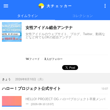
大チェッカ
ー
メニ
メニ
タイムライン
コレクション
ュー
ュー
女性アイドル総合アンテナ
女性アイドルのウェブサイト、ブログ、Twitter、動画な
どなど何でもOKの総合アンテナ
14
フィード
2
人がフォロー
きょう
2026年8月10日（月）
ハロー！プロジェクト公式サイト
13:07
HELLO! PROJECT OG ハロー!プロジェクト卒業メンバ
ー
[2026-08-10 13:07]