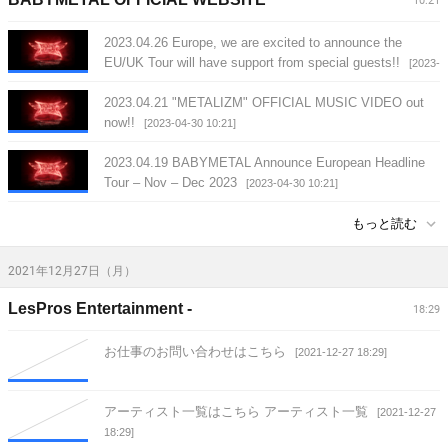
10:21
2023.04.26 Europe, we are excited to announce the
EU/UK Tour will have support from special guests!!
[2023-
04-30 10:21]
2023.04.21 "METALIZM" OFFICIAL MUSIC VIDEO out
now!!
[2023-04-30 10:21]
2023.04.19 BABYMETAL Announce European Headline
Tour – Nov – Dec 2023
[2023-04-30 10:21]
もっと読む
2021年12月27日（月）
LesPros Entertainment -
18:29
お仕事のお問い合わせはこちら
[2021-12-27 18:29]
アーティスト一覧はこちら アーティスト一覧
[2021-12-27
18:29]