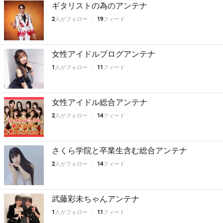
ギタリストの為のアンテナ
2
人がフォロー
19
フィード
女性アイドルブログアンテナ
1
人がフォロー
11
フィード
女性アイドル総合アンテナ
2
人がフォロー
14
フィード
さくら学院と卒業生含む総合アンテナ
2
人がフォロー
14
フィード
武藤彩未ちゃんアンテナ
1
人がフォロー
11
フィード