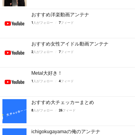
おすすめ洋楽動画アンテナ
1
人がフォロー
7
フィード
おすすめ女性アイドル動画アンテナ
2
人がフォロー
7
フィード
Metal大好き！
1
人がフォロー
4
フィード
おすすめ大チェッカーまとめ
8
人がフォロー
26
フィード
ichigokugayamaの俺のアンテナ