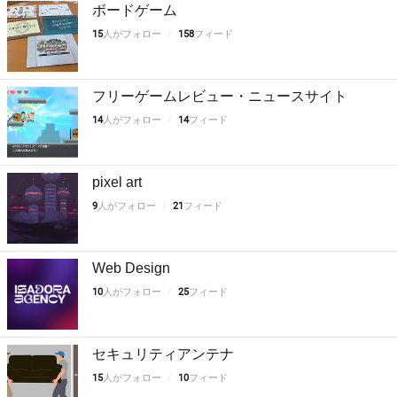
ボードゲーム
15
人がフォロー
158
フィード
フリーゲームレビュー・ニュースサイト
14
人がフォロー
14
フィード
pixel art
9
人がフォロー
21
フィード
Web Design
10
人がフォロー
25
フィード
セキュリティアンテナ
15
人がフォロー
10
フィード