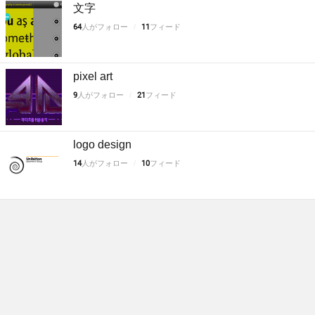
文字
64
人がフォロー
11
フィード
pixel art
9
人がフォロー
21
フィード
logo design
14
人がフォロー
10
フィード