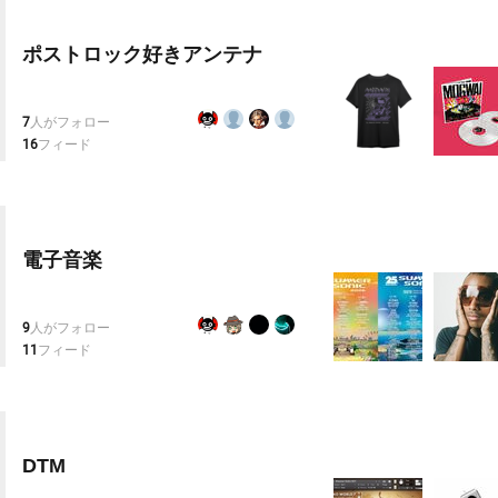
ポストロック好きアンテナ
7
人がフォロー
16
フィード
電子音楽
9
人がフォロー
11
フィード
DTM