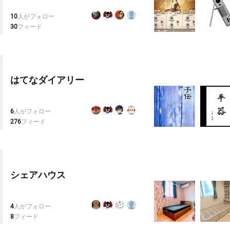
10
人がフォロー
30
フィード
はてなダイアリー
6
人がフォロー
276
フィード
シェアハウス
4
人がフォロー
8
フィード