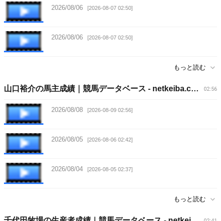
2026/08/06
[2026-08-07 02:50]
2026/08/06
[2026-08-07 02:50]
もっと読む
山口裕介の馬主成績｜競馬データベース - netkeiba.com
02:56
2026/08/08
[2026-08-09 02:56]
2026/08/05
[2026-08-06 02:42]
2026/08/04
[2026-08-05 02:37]
もっと読む
千代田牧場の生産者成績｜競馬データベース - netkeiba.com
02:41