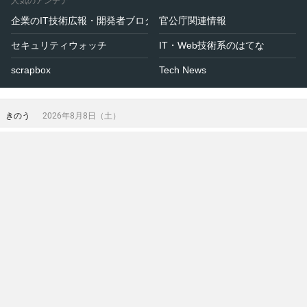
人気のアンテナ
企業のIT技術広報・開発者ブログ
官公庁関連情報
セキュリティウォッチ
IT・Web技術系のはてな
scrapbox
Tech News
きのう
2026年8月8日（土）
南関魂 高橋華代子の南関東競馬ブログ
23:59
令和8年熊本地震
[2026-08-08 23:59]
浦和開催が始まります！
[2026-08-07 11:27]
習志野きらっとスプリント、メンコイボクチャン勝利
[2026-08-07 10:43]
もっと読む