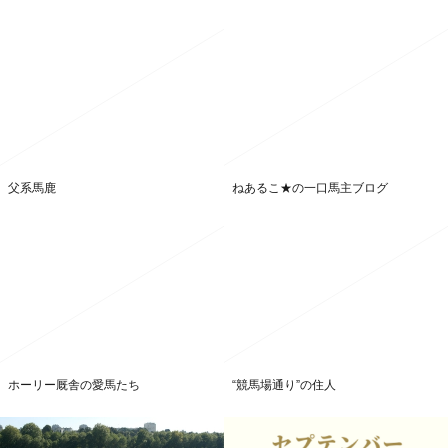
父系馬鹿
ねあるこ★の一口馬主ブログ
ホーリー厩舎の愛馬たち
“競馬場通り”の住人