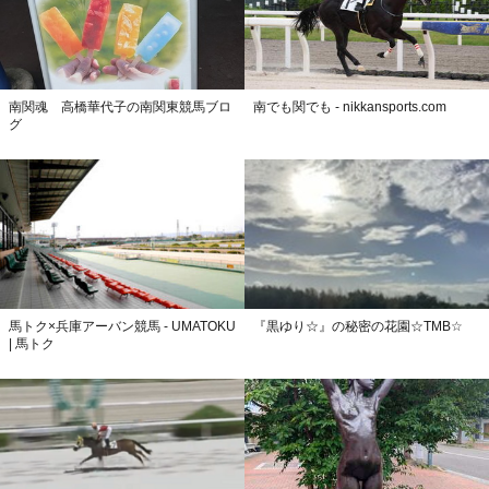
南関魂 高橋華代子の南関東競馬ブロ
南でも関でも - nikkansports.com
グ
馬トク×兵庫アーバン競馬 - UMATOKU
『黒ゆり☆』の秘密の花園☆TMB☆
| 馬トク