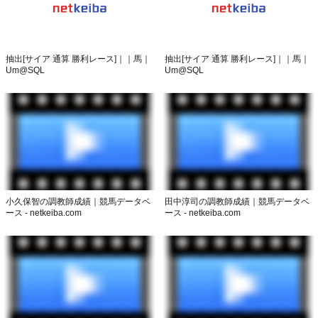
抽出[サイア 通算 勝利レース]｜｜馬｜
抽出[サイア 通算 勝利レース]｜｜馬｜
Um@SQL
Um@SQL
小久保智の調教師成績｜競馬データベ
田中淳司の調教師成績｜競馬データベ
ース - netkeiba.com
ース - netkeiba.com