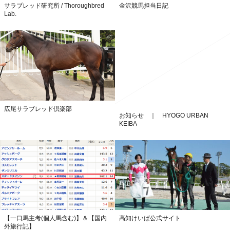
サラブレッド研究所 / Thoroughbred
金沢競馬担当日記
Lab.
広尾サラブレッド倶楽部
お知らせ ｜ HYOGO URBAN
KEIBA
【一口馬主考(個人馬含む)】＆【国内
高知けいば公式サイト
外旅行記】