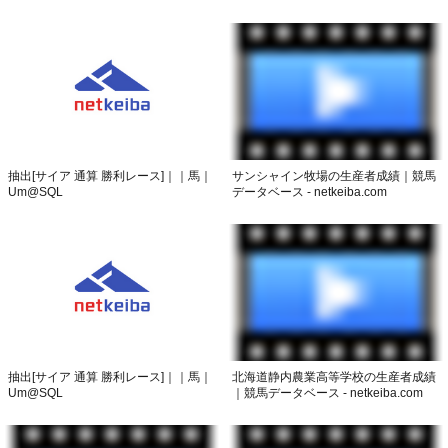
抽出[サイア 通算 勝利レース]｜｜馬｜
サンシャイン牧場の生産者成績｜競馬
Um@SQL
データベース - netkeiba.com
抽出[サイア 通算 勝利レース]｜｜馬｜
北海道静内農業高等学校の生産者成績
Um@SQL
｜競馬データベース - netkeiba.com