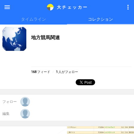
大チェッカ
ー
メニ
メニ
タイムライン
コレクション
ュー
ュー
地方競馬関連
168
フィード
1
人がフォロー
フォロー
編集