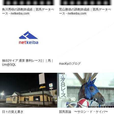
角川秀樹の調教師成績｜競馬データベ
荒山勝徳の調教師成績｜競馬データベ
ース - netkeiba.com
ース - netkeiba.com
抽出[サイア 通算 勝利レース]｜｜馬｜
macKyのブログ
Um@SQL
日々の覚え書き
競馬茶論 〜サロン・ド・ケイバ〜