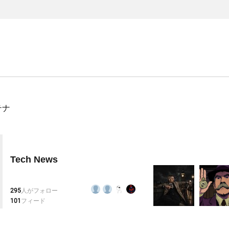
テナ
Tech News
295
人がフォロー
101
フィード