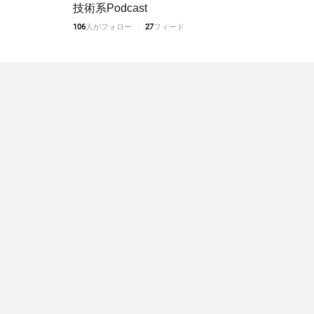
技術系Podcast
106
人がフォロー
27
フィード