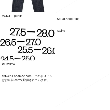
VOICE – public
Squat Shop Blog
rasiku
PERSICA
dfltweb1.onamae.com – このドメイン
はお名前.comで取得されています。