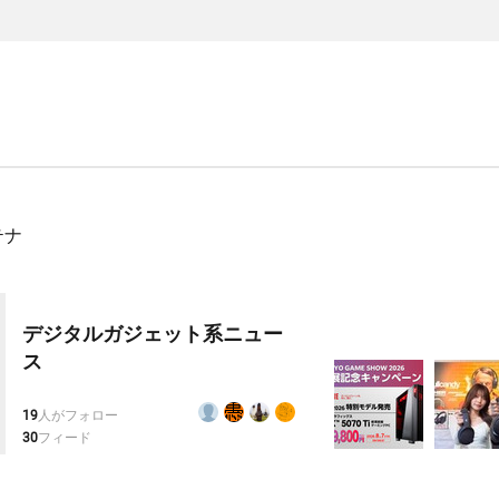
テナ
デジタルガジェット系ニュー
ス
19
人がフォロー
30
フィード