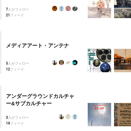
7
人がフォロー
21
フィード
メディアアート・アンテナ
5
人がフォロー
12
フィード
アンダーグラウンドカルチャ
ー&サブカルチャー
3
人がフォロー
19
フィード