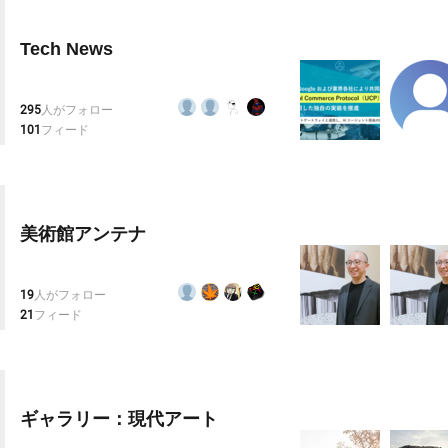
Tech News
295
人がフォロー
101
フィード
美術館アンテナ
19
人がフォロー
21
フィード
ギャラリー：現代アート