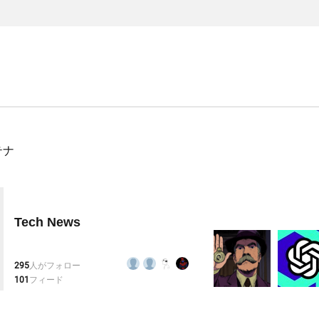
テナ
Tech News
295
人がフォロー
101
フィード