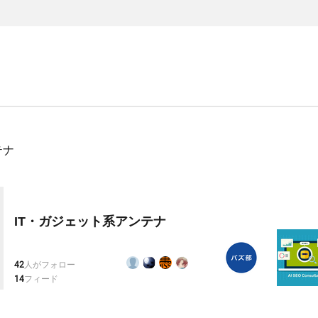
テナ
IT・ガジェット系アンテナ
42
人がフォロー
14
フィード