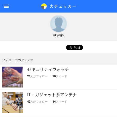
大チェッカ
ー
メニ
ュー
id:yogo
フォロー中のアンテナ
セキュリティウォッチ
26
人がフォロー
90
フィード
IT・ガジェット系アンテナ
42
人がフォロー
14
フィード