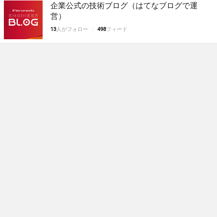
企業公式の技術ブログ（はてなブログで運
営）
13
人がフォロー
498
フィード