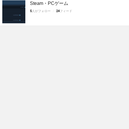
Steam・PCゲーム
5
人がフォロー
24
フィード