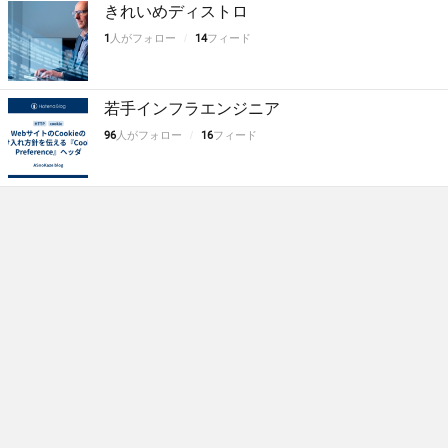
きれいめディストロ
1
人がフォロー
14
フィード
若手インフラエンジニア
96
人がフォロー
16
フィード