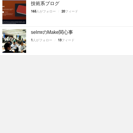
技術系ブログ
165
人がフォロー
20
フィード
selmrのMake関心事
1
人がフォロー
13
フィード