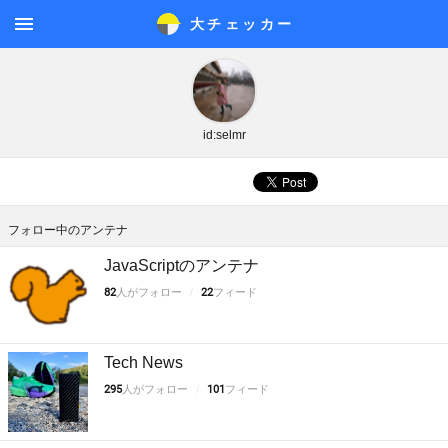
大チェッカ
ー
メニ
ュー
id:selmr
フォロー中のアンテナ
JavaScriptのアンテナ
82
人がフォロー
22
フィード
Tech News
295
人がフォロー
101
フィード