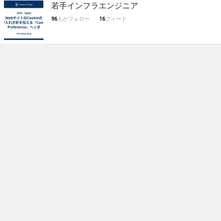
若手インフラエンジニア
96
人がフォロー
16
フィード