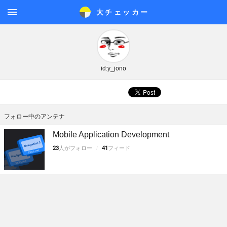
大チェッカ
ー
メニ
ュー
id:y_jono
フォロー中のアンテナ
Mobile Application Development
23
人がフォロー
41
フィード