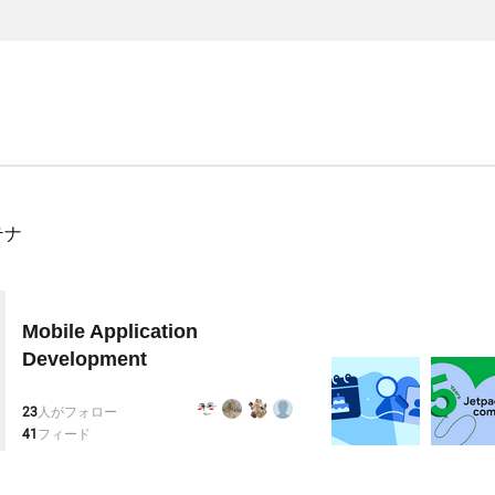
テナ
Mobile Application
Development
23
人がフォロー
41
フィード