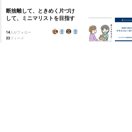
断捨離して、ときめく片づけ
して、ミニマリストを目指す
14
人がフォロー
33
フィード