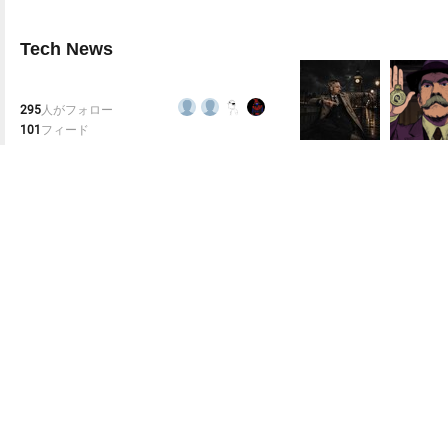
Tech News
295
人がフォロー
101
フィード