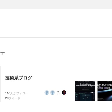
テナ
技術系ブログ
165
人がフォロー
20
フィード