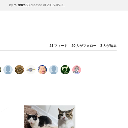
by
mishika53
created at 2015-05-31
21
フィード
20
人がフォロー
2
人が編集