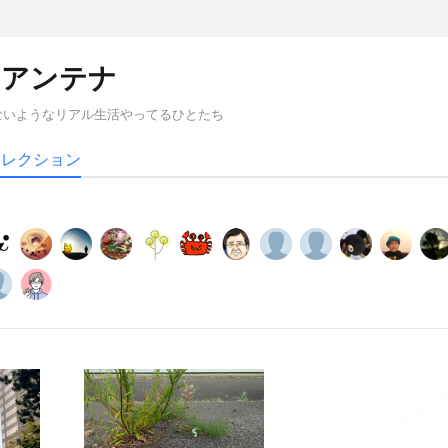
のアンテナ
ないようなリアル生活やってるひとたち
コレクション