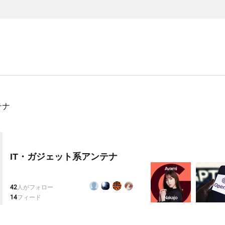
テナ
IT・ガジェット系アンテナ
42
人がフォロー
14
フィード