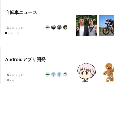
自転車ニュース
13
人がフォロー
8
フィード
Androidアプリ開発
18
人がフォロー
10
フィード