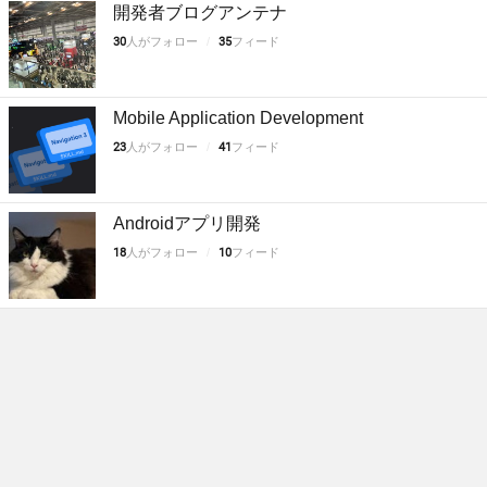
開発者ブログアンテナ
30
人がフォロー
35
フィード
Mobile Application Development
23
人がフォロー
41
フィード
Androidアプリ開発
18
人がフォロー
10
フィード