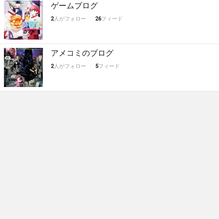
ゲームブログ
2
人がフォロー
26
フィード
アメコミのブログ
2
人がフォロー
5
フィード