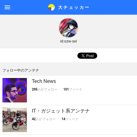
大チェッカ
ー
メニ
ュー
id:ozw-sei
フォロー中のアンテナ
Tech News
295
人がフォロー
101
フィード
IT・ガジェット系アンテナ
42
人がフォロー
14
フィード